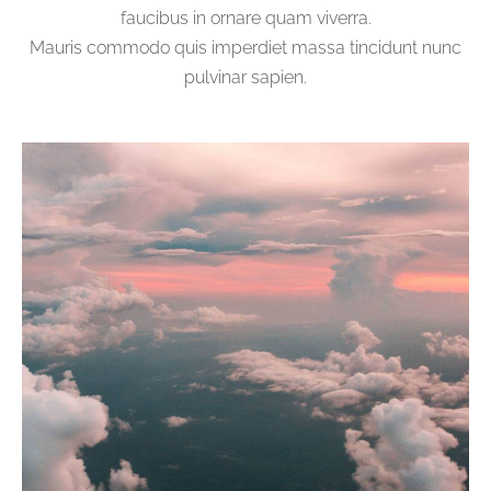
faucibus in ornare quam viverra.
Mauris commodo quis imperdiet massa tincidunt nunc
pulvinar sapien.