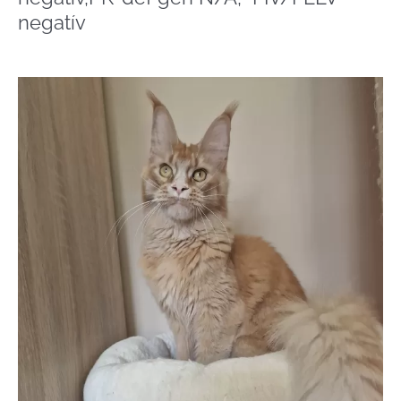
negatív