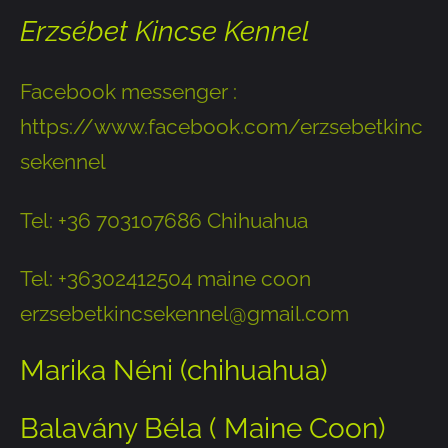
Erzsébet Kincse Kennel
Facebook messenger :
https://www.facebook.com/erzsebetkinc
sekennel
Tel: +36 703107686 Chihuahua
Tel: +36302412504 maine coon
erzsebetkincsekennel@gmail.com
Marika Néni (chihuahua)
Balavány Béla ( Maine Coon)