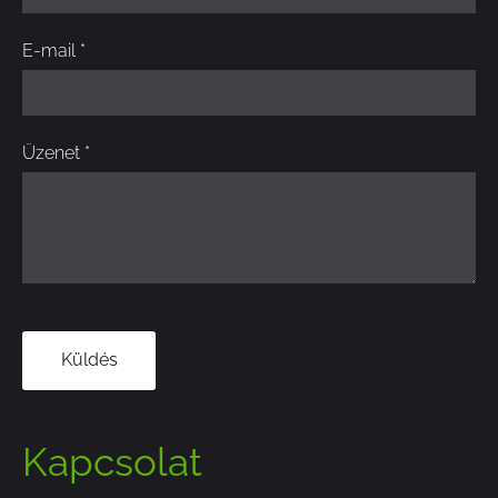
E-mail
*
Üzenet
*
Kapcsolat