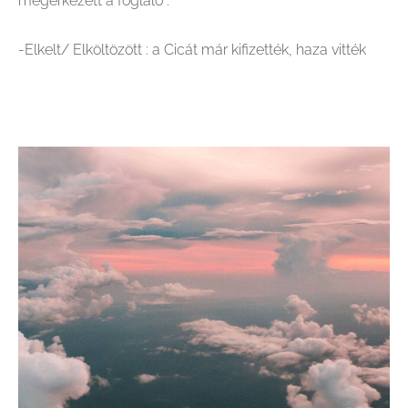
megérkezett a foglaló .
-Elkelt/ Elköltözött : a Cicát már kifizették, haza vitték