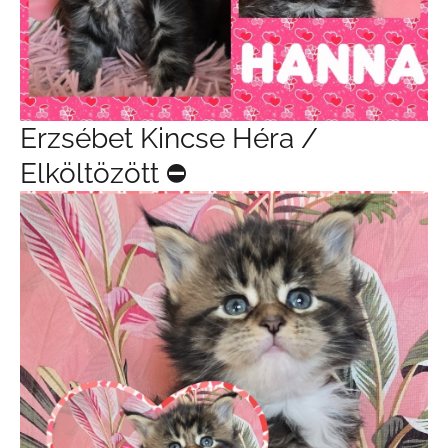
Erzsébet Kincse Héra /
Elköltözött ⛔️