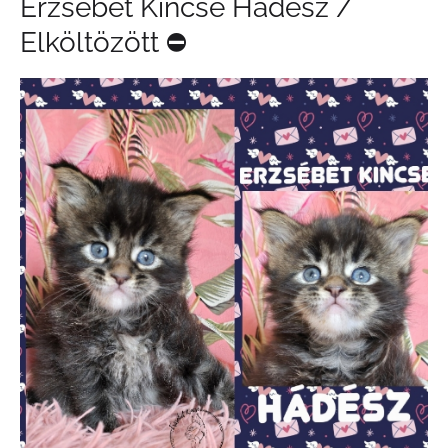
Erzsébet Kincse Hádész /
Elköltözött ⛔️