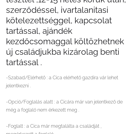
szerződéssel, ivartalanitasi
kötelezettséggel, kapcsolat
tartással, ajándék
kezdőcsomaggal költözhetnek
új családjukba kizárolag benti
tartással .
-Szabad/Elérhető : a Cica elérhető gazdira vár lehet
jelentkezni .
-Opció/Foglalás alatt : a Cicára már van jelentkező de
még a foglaló nem érkezett meg .
-Foglalt : a Cica már megtalálta a családját ,