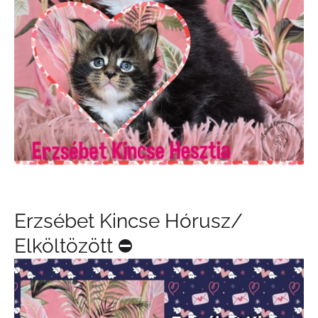
Erzsébet Kincse Hórusz/
Elköltözött ⛔️