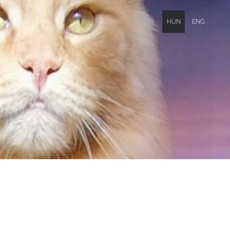
HUN
ENG
KAPCSOLAT