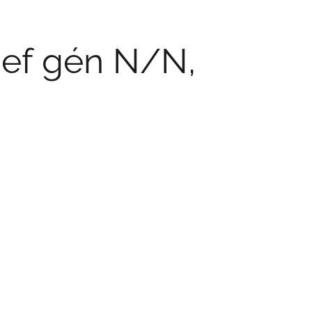
ef gén N/N,