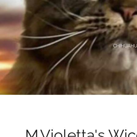
CHIHUAHUA
M.Violetta's Wi