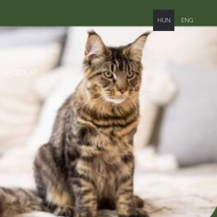
HUN
ENG
KAPCSOLAT